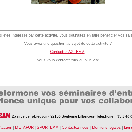
s êtes intéressé par cette activité, vous souhaitez en faire bénéficier vos sal
Vous avez une question au sujet de cette activité ?
Contactez AXTEAM
.
Nous vous contacterons au plus vite
2bis rue de l'abreuvoir - 92100 Boulogne Billancourt
Téléphone: +33 1 46 
Accueil
|
METAFOR
|
SPORTEAM
|
Contactez-nous
|
Mentions légales
|
Lien