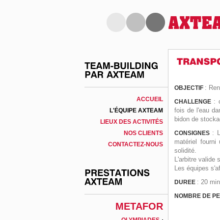
: Ren
OBJECTIF
ACCUEIL
: 
CHALLENGE
fois de l'eau da
L'ÉQUIPE AXTEAM
bidon de stocka
LIEUX DES ACTIVITÉS
: 
NOS CLIENTS
CONSIGNES
matériel fourni
CONTACTEZ-NOUS
solidité.
L'arbitre valide 
Les équipes s'af
: 20 mi
DUREE
NOMBRE DE P
METAFOR