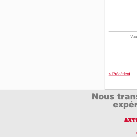
Vou
< Précédent