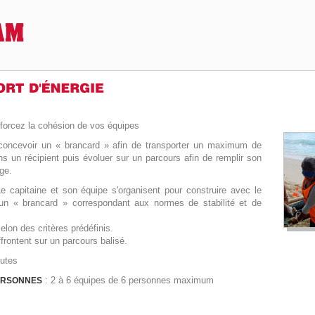
forcez la cohésion de vos équipes
concevoir un « brancard » afin de transporter un maximum de
ns un récipient puis évoluer sur un parcours afin de remplir son
ge.
Le capitaine et son équipe s'organisent pour construire avec le
 un « brancard » correspondant aux normes de stabilité et de
selon des critères prédéfinis.
frontent sur un parcours balisé.
nutes
: 2 à 6 équipes de 6 personnes maximum
ERSONNES