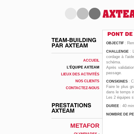
: Ren
OBJECTIF
: 
CHALLENGE
cordage à l'aid
ACCUEIL
schéma.
L'ÉQUIPE AXTEAM
Après validatio
passage.
LIEUX DES ACTIVITÉS
NOS CLIENTS
: C
CONSIGNES
Faire le plus gr
CONTACTEZ-NOUS
dans le temps i
Les 2 équipes s'
: 40 mi
DUREE
NOMBRE DE P
METAFOR