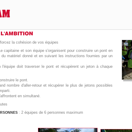
forcez la cohésion de vos équipes
Le capitaine et son équipe s'organisent pour construire un pont en
e du matériel donné et en suivant les instructions fournies par un
n l'équipe doit traverser le pont et récupèrent un jeton à chaque
onstruire le pont.
and nombre d'aller-retour et récupérer le plus de jetons possibles
mparti.
affrontent en simultané.
nutes
: 2 équipes de 6 personnes maximum
ERSONNES