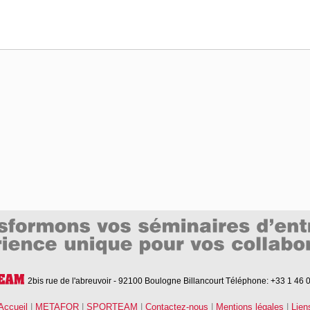
2bis rue de l'abreuvoir - 92100 Boulogne Billancourt
Téléphone: +33 1 46 
Accueil
|
METAFOR
|
SPORTEAM
|
Contactez-nous
|
Mentions légales
|
Lien